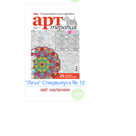
"Лиза" Спецвыпуск № 12
нет наличии