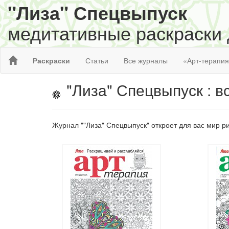
"Лиза" Спецвыпуск
медитативные раскраски
Раскраски
Статьи
Все журналы
«Арт-терапи
"Лиза" Спецвыпуск : в
Журнал ""Лиза" Спецвыпуск" откроет для вас мир р