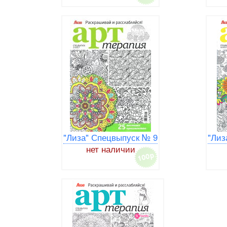
"Лиза" Спецвыпуск № 9
"Лиз
нет наличии