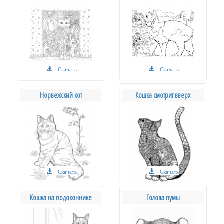
Скачать
Скачать
Норвежский кот
Кошка смотрит вверх
Скачать
Скачать
Кошка на подоконнике
Голова пумы