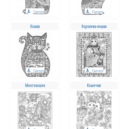
Скачать
Скачать
Кошка
Королева-кошка
Скачать
Скачать
Многокошек
Кошечки