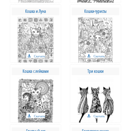
Кошка и Луна
Кошки-туристы
Скачать
Скачать
Кошка с лейками
Три кошки
Скачать
Скачать