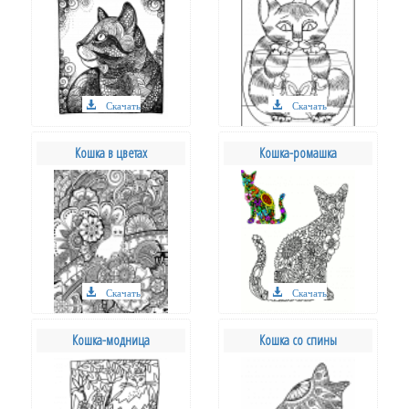
Скачать
Скачать
Кошка в цветах
Кошка-ромашка
Скачать
Скачать
Кошка-модница
Кошка со спины