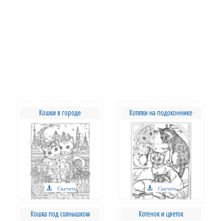
Кошки в городе
Котятки на подоконнике
Скачать
Скачать
Кошка под солнышком
Котенок и цветок