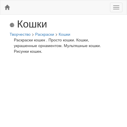
Меню
Кошки
Творчество
>
Раскраски
>
Кошки
Раскраски кошек . Просто кошки. Кошки,
украшенные орнаментом. Мультяшные кошки.
Рисунки кошек.