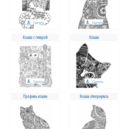
Скачать
Скачать
Кошка с гитарой
Кошка
Скачать
Скачать
Профиль кошки
Кошка отвернулась