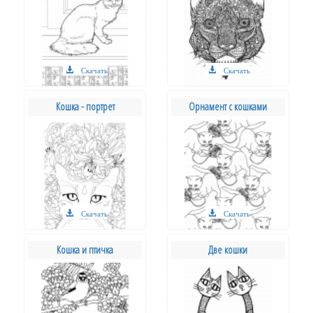
Скачать
Скачать
Кошка - портрет
Орнамент с кошками
Скачать
Скачать
Кошка и птичка
Две кошки