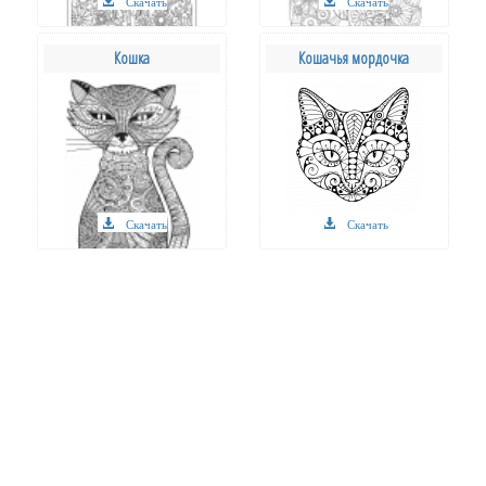
Скачать
Скачать
Кошка
Кошачья мордочка
Скачать
Скачать