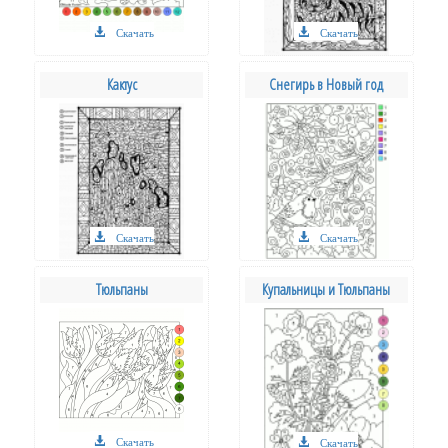
Скачать
Скачать
Кактус
Снегирь в Новый год
Скачать
Скачать
Тюльпаны
Купальницы и Тюльпаны
Скачать
Скачать