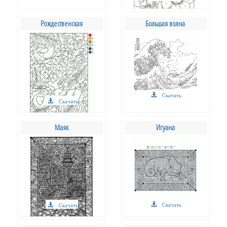
Рождественская
Большая волна
Скачать
Скачать
Маяк
Игуана
Скачать
Скачать