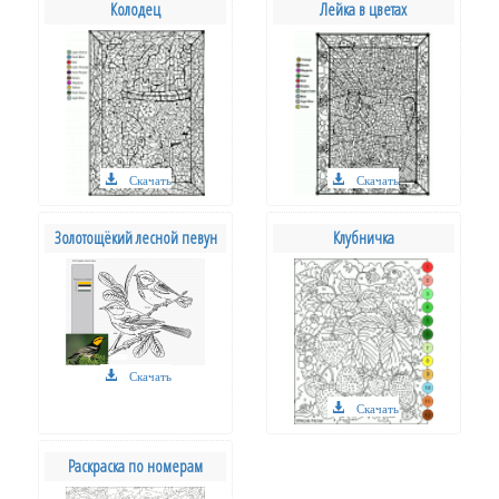
Колодец
Лейка в цветах
Скачать
Скачать
Золотощёкий лесной певун
Клубничка
Скачать
Скачать
Раскраска по номерам