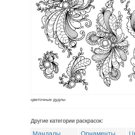
цветочные дудлы
Другие категории раскрасок:
Мандалы
Орнаменты
Ц