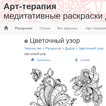
Арт-терапия
медитативные раскраски
Раскраски
Статьи
Все журналы
«Арт-терапи
Цветочный узор
Творчество
>
Раскраски
>
Дудлы
>
Цветочный узор
Цветочный узор
Напечатать
Скачать