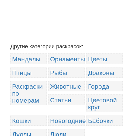
Другие категории раскрасок:
Мандалы
Орнаменты
Цветы
Птицы
Рыбы
Драконы
Раскраски
Животные
Города
по
Статьи
Цветовой
номерам
круг
Кошки
Новогодние
Бабочки
Дудлы
Люди