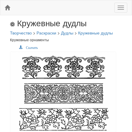
Меню
Кружевные дудлы
Творчество
>
Раскраски
>
Дудлы
>
Кружевные дудлы
Кружевные орнаменты
Скачать