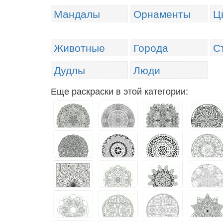
Мандалы
Орнаменты
Ц
Животные
Города
С
Дудлы
Люди
Еще раскраски в этой категории: