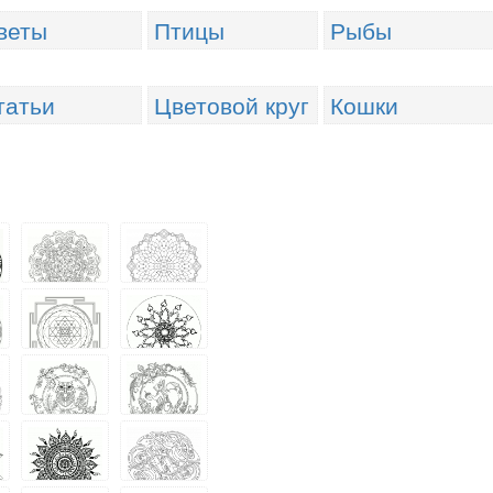
веты
Птицы
Рыбы
татьи
Цветовой круг
Кошки