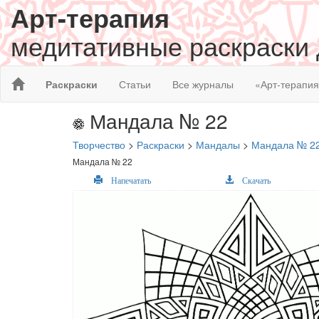
Арт-терапия
медитативные раскраски
Раскраски
Статьи
Все журналы
«Арт-терапи
Мандала № 22
Творчество
>
Раскраски
>
Мандалы
>
Мандала № 2
Мандала № 22
Напечатать
Скачать