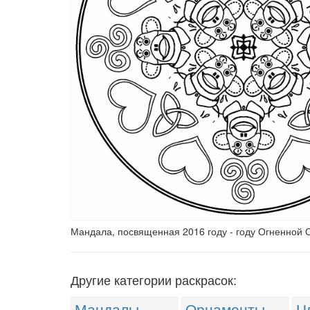
Мандала, посвященная 2016 году - году Огненной 
Другие категории раскрасок:
Мандалы
Орнаменты
Ц