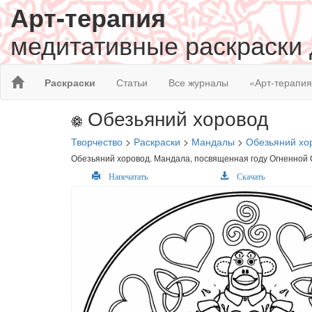
Арт-терапия
медитативные раскраски
Раскраски
Статьи
Все журналы
«Арт-терапи
Обезьяний хоровод
Творчество
>
Раскраски
>
Мандалы
>
Обезьяний хо
Обезьяний хоровод. Мандала, посвященная году Огненной
Напечатать
Скачать