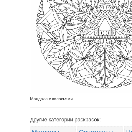
Мандала с колосьями
Другие категории раскрасок:
Мандалы
Орнаменты
Ц