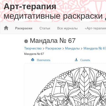
Арт-терапия
медитативные раскраски
Раскраски
Статьи
Все журналы
«Арт-терапи
Мандала № 67
Творчество
>
Раскраски
>
Мандалы
>
Мандала № 6
Мандала № 67
Напечатать
Скачать